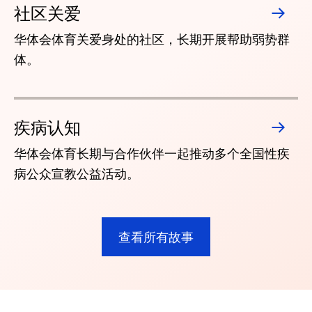
社区关爱
华体会体育关爱身处的社区，长期开展帮助弱势群
体。
疾病认知
华体会体育长期与合作伙伴一起推动多个全国性疾
病公众宣教公益活动。
查看所有故事