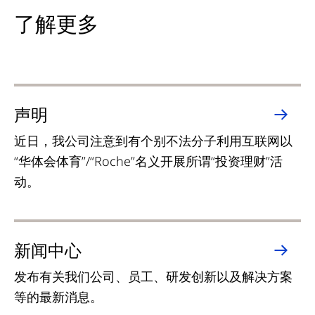
了解更多
声明
近日，我公司注意到有个别不法分子利用互联网以
“华体会体育”/“Roche”名义开展所谓“投资理财”活
动。
新闻中心
发布有关我们公司、员工、研发创新以及解决方案
等的最新消息。