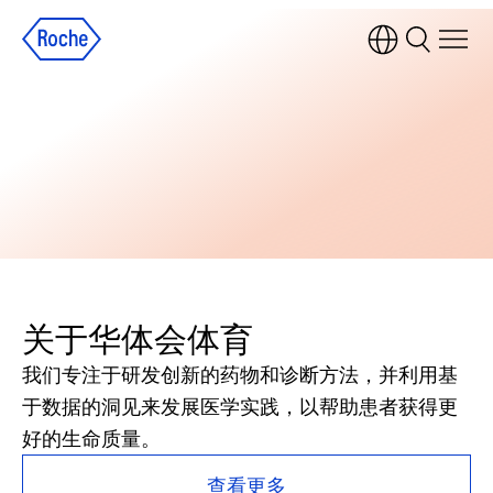
关于华体会体育
我们专注于研发创新的药物和诊断方法，并利用基
于数据的洞见来发展医学实践，以帮助患者获得更
好的生命质量。
查看更多