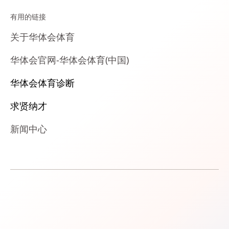
有用的链接
关于华体会体育
华体会官网-华体会体育(中国)
华体会体育诊断
求贤纳才
新闻中心